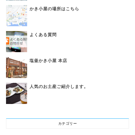
かき小屋の場所はこちら
よくある質問
塩釜かき小屋 本店
人気のお土産ご紹介します。
カテゴリー