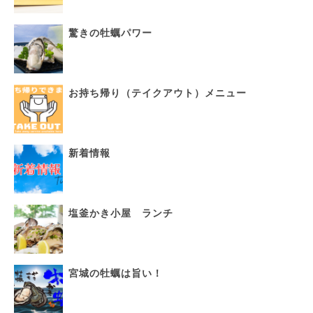
驚きの牡蠣パワー
お持ち帰り（テイクアウト）メニュー
新着情報
塩釜かき小屋 ランチ
宮城の牡蠣は旨い！